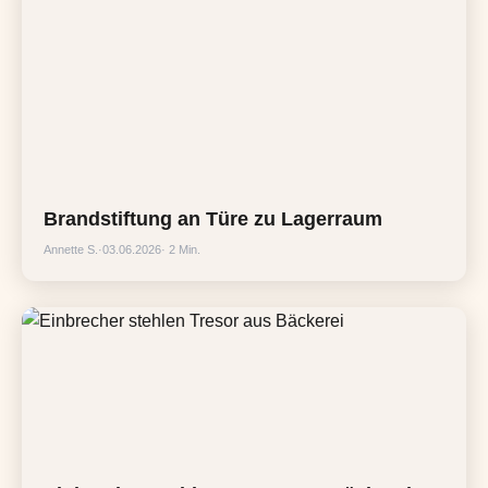
Brandstiftung an Türe zu Lagerraum
Annette S.
·
03.06.2026
· 2 Min.