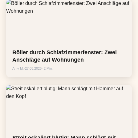
Böller durch Schlafzimmerfenster: Zwei
Anschläge auf Wohnungen
Amy M.
·
27.05.2026
· 2 Min.
Streit eskaliert blutig: Mann schlägt mit