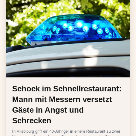
Schock im Schnellrestaurant:
Mann mit Messern versetzt
Gäste in Angst und
Schrecken
In Vilsbiburg griff ein 40-Jähriger in einem Restaurant zu zwei