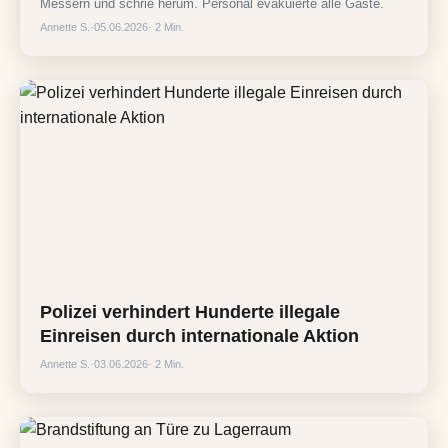
Messern und schrie herum. Personal evakuierte alle Gäste.
Annette S.
·
05.06.2026
· 2 Min.
Polizei verhindert Hunderte illegale
Einreisen durch internationale Aktion
Annette S.
·
03.06.2026
· 2 Min.