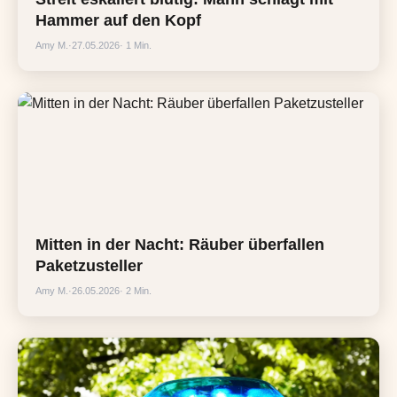
Hammer auf den Kopf
Amy M.
·
27.05.2026
· 1 Min.
Mitten in der Nacht: Räuber überfallen
Paketzusteller
Amy M.
·
26.05.2026
· 2 Min.