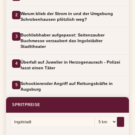
Warum blieb der Strom in und der Umgebung
2
Schrobenhausen plötzlich weg?
Buchliebhaber aufgepasst: Seitenzauber
3
Buchmesse verzaubert das Ingolstädter
Stadttheater
Überfall auf Juwelier in Herzogenaurach - Polizei
4
fasst einen Täter
Schockierender Angriff auf Rettungskräfte in
5
Augsburg
SPRITPREISE