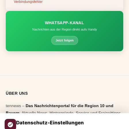
Verbindungsfehler
WHATSAPP-KANAL
Nachrichten aus der Region direkt aufs Handy
Jetzt folgen
ÜBER UNS
tennews –
Das Nachrichtenportal für die Region 10 und
Bayern.
Aktuelle News, Hintergründe, Service und Freizeittipps
aus allen Regionen, Städten und Landkreisen.
Von Politik bis
Datenschutz-Einstellungen
Blaulicht, von Kultur bis Sport, von Alltagstipps bis