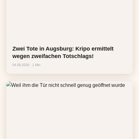
Zwei Tote in Augsburg: Kripo ermittelt
wegen zweifachen Totschlags!
04.08.2026 · 1 Min.