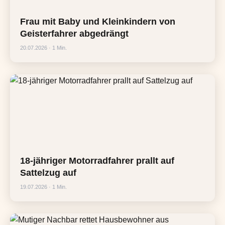
Frau mit Baby und Kleinkindern von
Geisterfahrer abgedrängt
20.07.2026 · 1 Min.
18-jähriger Motorradfahrer prallt auf
Sattelzug auf
19.07.2026 · 1 Min.