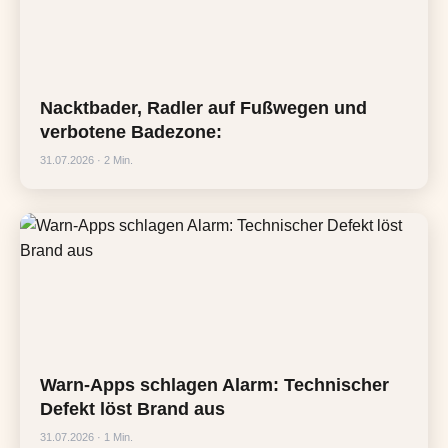
Nacktbader, Radler auf Fußwegen und
verbotene Badezone:
31.07.2026 · 2 Min.
Warn-Apps schlagen Alarm: Technischer
Defekt löst Brand aus
31.07.2026 · 1 Min.