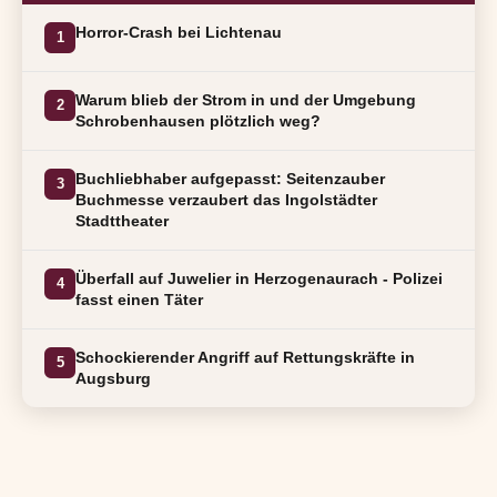
Horror-Crash bei Lichtenau
1
Warum blieb der Strom in und der Umgebung
2
Schrobenhausen plötzlich weg?
Buchliebhaber aufgepasst: Seitenzauber
3
Buchmesse verzaubert das Ingolstädter
Stadttheater
Überfall auf Juwelier in Herzogenaurach - Polizei
4
fasst einen Täter
Schockierender Angriff auf Rettungskräfte in
5
Augsburg