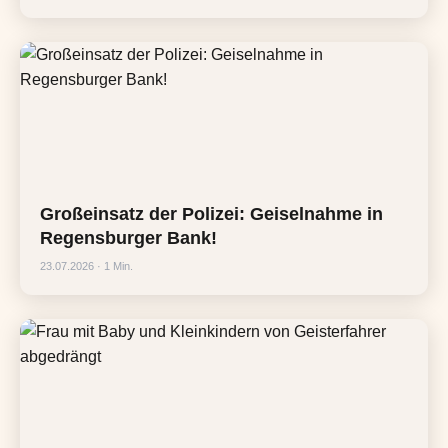
Großeinsatz der Polizei: Geiselnahme in
Regensburger Bank!
23.07.2026 · 1 Min.