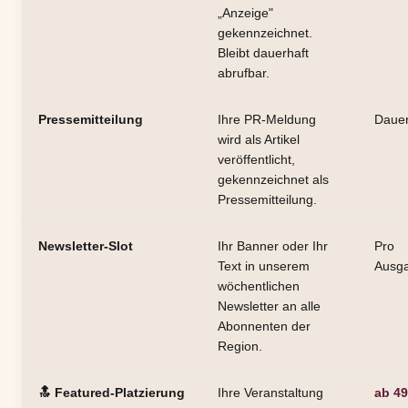
„Anzeige"
gekennzeichnet.
Bleibt dauerhaft
abrufbar.
Pressemitteilung
Ihre PR-Meldung
Dauer
wird als Artikel
veröffentlicht,
gekennzeichnet als
Pressemitteilung.
Newsletter-Slot
Ihr Banner oder Ihr
Pro
Text in unserem
Ausg
wöchentlichen
Newsletter an alle
Abonnenten der
Region.
🔝 Featured-Platzierung
Ihre Veranstaltung
ab 49