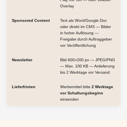
Overlay
Sponsored Content
Text als Word/Google Doc
oder direkt im CMS — Bilder
in hoher Auflösung —
Freigabe durch Auftraggeber
vor Veröffentlichung
Newsletter
Bild 600×200 px — JPEG/PNG
— Max. 100 KB — Anlieferung
bis 2 Werktage vor Versand
Lieferfristen
Werbemittel bitte
2 Werktage
vor Schaltungsbeginn
einsenden