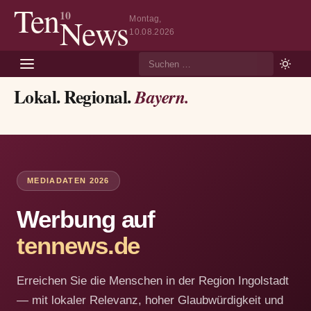
Ten
10
News
Montag,
10.08.2026
Suche
Lokal. Regional.
Bayern.
MEDIADATEN 2026
Werbung auf
tennews.de
Erreichen Sie die Menschen in der Region Ingolstadt
— mit lokaler Relevanz, hoher Glaubwürdigkeit und