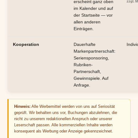
erscheint ganz oben
zzgl. 
im Kalender und auf
der Startseite — vor
allen anderen
Einträgen.
Kooperation
Dauerhafte
Indivi
Markenpartnerschaft:
Seriensponsoring,
Rubriken-
Partnerschaft,
Gewinnspiele. Auf
Anfrage.
Hinweis:
Alle Werbemittel werden von uns auf Seriosität
geprüft. Wir behalten uns vor, Buchungen abzulehnen, die
nicht zu unserem redaktionellen Anspruch oder unserer
Leserschaft passen. Alle kommerziellen Inhalte werden
konsequent als Werbung oder Anzeige gekennzeichnet.