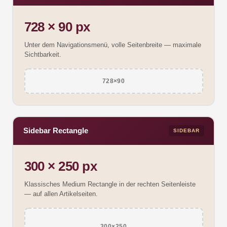
728 × 90 px
Unter dem Navigationsmenü, volle Seitenbreite — maximale
Sichtbarkeit.
728×90
Sidebar Rectangle
SIDEBAR
300 × 250 px
Klassisches Medium Rectangle in der rechten Seitenleiste
— auf allen Artikelseiten.
300×250