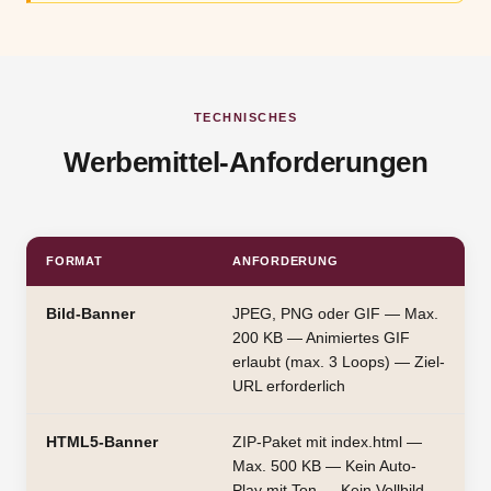
TECHNISCHES
Werbemittel-Anforderungen
FORMAT
ANFORDERUNG
Bild-Banner
JPEG, PNG oder GIF — Max.
200 KB — Animiertes GIF
erlaubt (max. 3 Loops) — Ziel-
URL erforderlich
HTML5-Banner
ZIP-Paket mit index.html —
Max. 500 KB — Kein Auto-
Play mit Ton — Kein Vollbild-