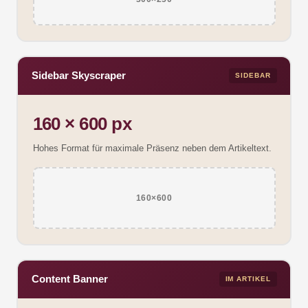
Sidebar Skyscraper
SIDEBAR
160 × 600 px
Hohes Format für maximale Präsenz neben dem Artikeltext.
160×600
Content Banner
IM ARTIKEL