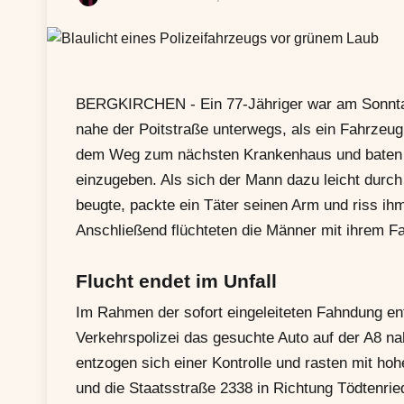
BERGKIRCHEN - Ein 77-Jähriger war am Sonntag
nahe der Poitstraße unterwegs, als ein Fahrzeug
dem Weg zum nächsten Krankenhaus und baten de
einzugeben. Als sich der Mann dazu leicht durch
beugte, packte ein Täter seinen Arm und riss 
Anschließend flüchteten die Männer mit ihrem F
Flucht endet im Unfall
Im Rahmen der sofort eingeleiteten Fahndung en
Verkehrspolizei das gesuchte Auto auf der A8 n
entzogen sich einer Kontrolle und rasten mit ho
und die Staatsstraße 2338 in Richtung Tödtenri