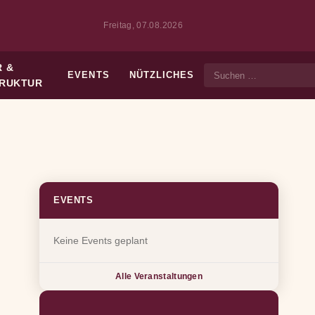
Freitag, 07.08.2026
 &
EVENTS
NÜTZLICHES
Suche
TRUKTUR
EVENTS
Keine Events geplant
Alle Veranstaltungen