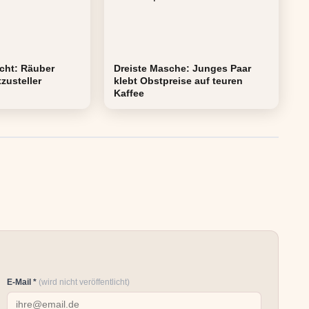
acht: Räuber
Dreiste Masche: Junges Paar
zusteller
klebt Obstpreise auf teuren
Kaffee
E-Mail *
(wird nicht veröffentlicht)