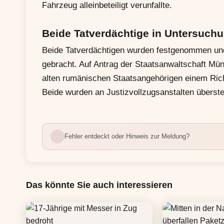
Fahrzeug alleinbeteiligt verunfallte.
Beide Tatverdächtige in Untersuch
Beide Tatverdächtigen wurden festgenommen und
gebracht. Auf Antrag der Staatsanwaltschaft Mün
alten rumänischen Staatsangehörigen einem Rich
Beide wurden an Justizvollzugsanstalten überstel
Fehler entdeckt oder Hinweis zur Meldung?
Das könnte Sie auch interessieren