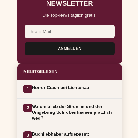
NEWSLETTER
Die Top-News täglich gratis!
ANMELDEN
MEISTGELESEN
Horror-Crash bei Lichtenau
1
Warum blieb der Strom in und der
2
Umgebung Schrobenhausen plötzlich
weg?
Buchliebhaber aufgepasst:
3