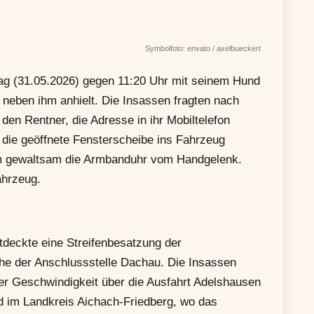
Symbolfoto: envato / axelbueckert
 (31.05.2026) gegen 11:20 Uhr mit seinem Hund
 neben ihm anhielt. Die Insassen fragten nach
n Rentner, die Adresse in ihr Mobiltelefon
 die geöffnete Fensterscheibe ins Fahrzeug
ihm gewaltsam die Armbanduhr vom Handgelenk.
ahrzeug.
tdeckte eine Streifenbesatzung der
ahe der Anschlussstelle Dachau. Die Insassen
her Geschwindigkeit über die Ausfahrt Adelshausen
ed im Landkreis Aichach-Friedberg, wo das