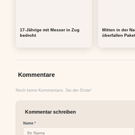
17-Jährige mit Messer in Zug
Mitten in der N
bedroht
überfallen Paket
Kommentare
Noch keine Kommentare. Sei der Erste!
Kommentar schreiben
Name *