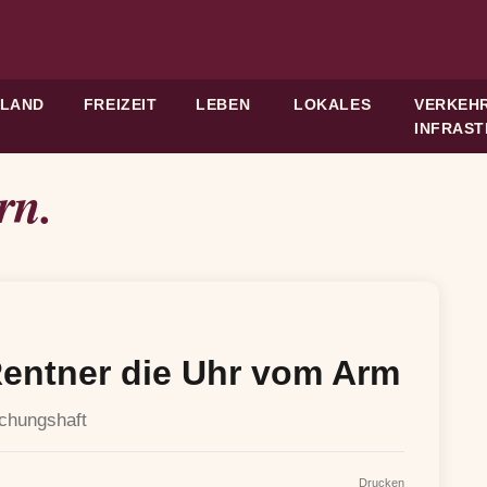
HLAND
FREIZEIT
LEBEN
LOKALES
VERKEHR
INFRAS
rn.
Rentner die Uhr vom Arm
uchungshaft
Drucken