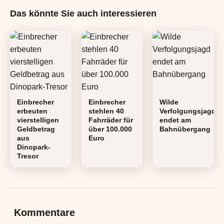
Das könnte Sie auch interessieren
Einbrecher
Einbrecher
Wilde
erbeuten
stehlen 40
Verfolgungsjagd
vierstelligen
Fahrräder für
endet am
Geldbetrag
über 100.000
Bahnübergang
aus
Euro
Dinopark-
Tresor
Kommentare