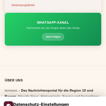
Verbindungsfehler
WHATSAPP-KANAL
Nachrichten aus der Region direkt aufs Handy
Jetzt folgen
ÜBER UNS
tennews –
Das Nachrichtenportal für die Region 10 und
Bayern.
Aktuelle News, Hintergründe, Service und Freizeittipps
aus allen Regionen, Städten und Landkreisen.
Von Politik bis
Datenschutz-Einstellungen