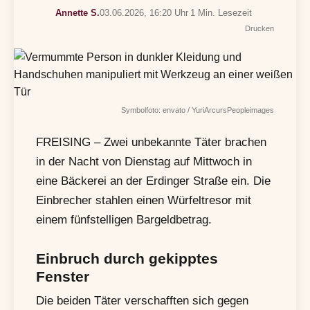
Annette S.
03.06.2026, 16:20 Uhr
1 Min. Lesezeit
Drucken
Symbolfoto: envato / YuriArcursPeopleimages
FREISING – Zwei unbekannte Täter brachen
in der Nacht von Dienstag auf Mittwoch in
eine Bäckerei an der Erdinger Straße ein. Die
Einbrecher stahlen einen Würfeltresor mit
einem fünfstelligen Bargeldbetrag.
Einbruch durch gekipptes
Fenster
Die beiden Täter verschafften sich gegen