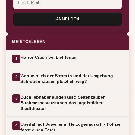
ANMELDEN
MEISTGELESEN
Horror-Crash bei Lichtenau
1
Warum blieb der Strom in und der Umgebung
2
Schrobenhausen plötzlich weg?
Buchliebhaber aufgepasst: Seitenzauber
3
Buchmesse verzaubert das Ingolstädter
Stadttheater
Überfall auf Juwelier in Herzogenaurach - Polizei
4
fasst einen Täter