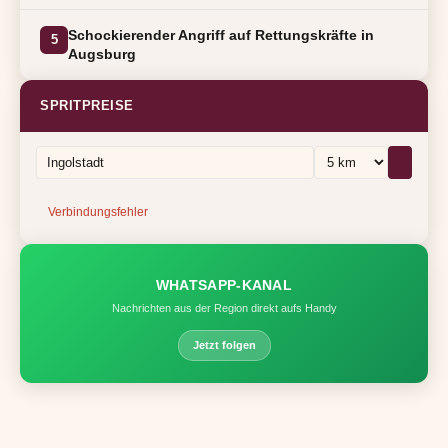
Schockierender Angriff auf Rettungskräfte in
5
Augsburg
SPRITPREISE
Verbindungsfehler
WHATSAPP-KANAL
Nachrichten aus der Region direkt aufs Handy
Jetzt folgen