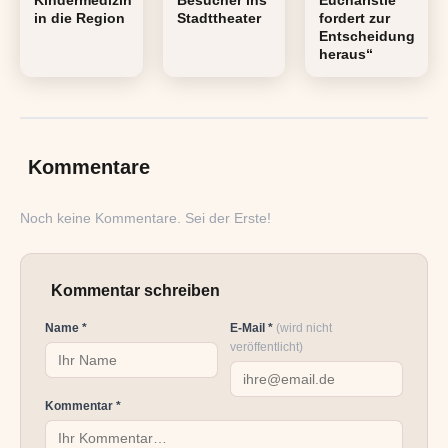
in die Region
Stadttheater
fordert zur
Entscheidung
heraus“
Kommentare
Noch keine Kommentare. Sei der Erste!
Kommentar schreiben
Name *
E-Mail *
(wird nicht
veröffentlicht)
Kommentar *