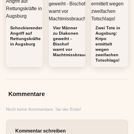
Schockierender
Vier Männer
Zwei Tote in
Angriff auf
zu Diakonen
Augsburg:
Rettungskräfte
geweiht -
Kripo
in Augsburg
Bischof
ermittelt
warnt vor
wegen
Machtmissbrauch
zweifachen
Totschlags!
Kommentare
Noch keine Kommentare. Sei der Erste!
Kommentar schreiben