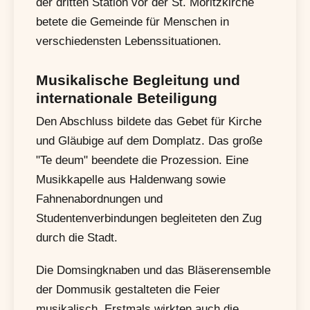
der dritten Station vor der St. Moritzkirche
betete die Gemeinde für Menschen in
verschiedensten Lebenssituationen.
Musikalische Begleitung und
internationale Beteiligung
Den Abschluss bildete das Gebet für Kirche
und Gläubige auf dem Domplatz. Das große
"Te deum" beendete die Prozession. Eine
Musikkapelle aus Haldenwang sowie
Fahnenabordnungen und
Studentenverbindungen begleiteten den Zug
durch die Stadt.
Die Domsingknaben und das Bläserensemble
der Dommusik gestalteten die Feier
musikalisch. Erstmals wirkten auch die