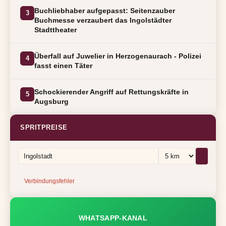
Buchliebhaber aufgepasst: Seitenzauber
3
Buchmesse verzaubert das Ingolstädter
Stadttheater
Überfall auf Juwelier in Herzogenaurach - Polizei
4
fasst einen Täter
Schockierender Angriff auf Rettungskräfte in
5
Augsburg
SPRITPREISE
Verbindungsfehler
WHATSAPP-KANAL