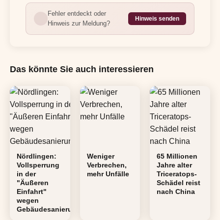
Fehler entdeckt oder
Hinweis senden
Hinweis zur Meldung?
Das könnte Sie auch interessieren
Nördlingen:
Weniger
65 Millionen
Vollsperrung
Verbrechen,
Jahre alter
in der
mehr Unfälle
Triceratops-
"Äußeren
Schädel reist
Einfahrt"
nach China
wegen
Gebäudesanierung