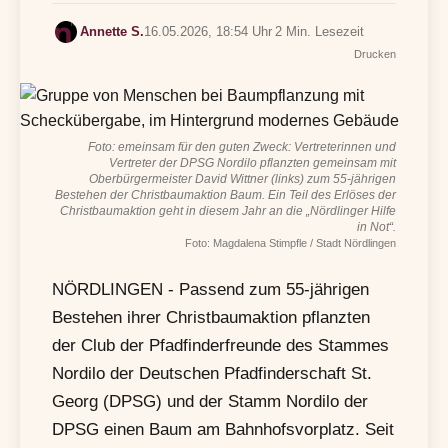
Annette S.
16.05.2026, 18:54 Uhr
2 Min. Lesezeit
Drucken
Foto: emeinsam für den guten Zweck: Vertreterinnen und
Vertreter der DPSG Nordilo pflanzten gemeinsam mit
Oberbürgermeister David Wittner (links) zum 55-jährigen
Bestehen der Christbaumaktion Baum. Ein Teil des Erlöses der
Christbaumaktion geht in diesem Jahr an die „Nördlinger Hilfe
in Not“.
Foto: Magdalena Stimpfle / Stadt Nördlingen
NÖRDLINGEN - Passend zum 55-jährigen
Bestehen ihrer Christbaumaktion pflanzten
der Club der Pfadfinderfreunde des Stammes
Nordilo der Deutschen Pfadfinderschaft St.
Georg (DPSG) und der Stamm Nordilo der
DPSG einen Baum am Bahnhofsvorplatz. Seit