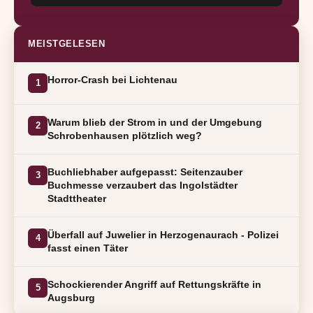
MEISTGELESEN
Horror-Crash bei Lichtenau
1
Warum blieb der Strom in und der Umgebung
2
Schrobenhausen plötzlich weg?
Buchliebhaber aufgepasst: Seitenzauber
3
Buchmesse verzaubert das Ingolstädter
Stadttheater
Überfall auf Juwelier in Herzogenaurach - Polizei
4
fasst einen Täter
Schockierender Angriff auf Rettungskräfte in
5
Augsburg