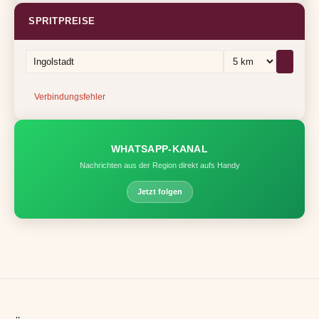
SPRITPREISE
Verbindungsfehler
WHATSAPP-KANAL
Nachrichten aus der Region direkt aufs Handy
Jetzt folgen