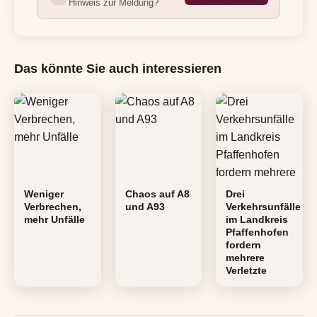
Hinweis zur Meldung?
Das könnte Sie auch interessieren
Weniger
Chaos auf A8
Drei
Verbrechen,
und A93
Verkehrsunfälle
mehr Unfälle
im Landkreis
Pfaffenhofen
fordern
mehrere
Verletzte