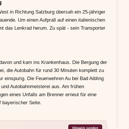
g
st in Richtung Salzburg übersah ein 25-jähriger
auende. Um einen Aufprall auf einen italienischen
nt das Lenkrad herum. Zu spät - sein Transporter
n davon und kam ins Krankenhaus. Die Bergung der
i, die Autobahn für rund 30 Minuten komplett zu
ur einspurig. Die Feuerwehren Au bei Bad Aibling
 und Autobahnmeisterei aus. Am frühen
gen eines Unfalls am Brenner erneut für eine
 bayerischer Seite.
Hinweis senden