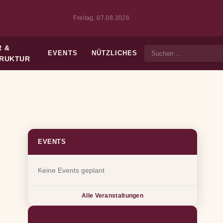
Freitag, 07.08.2026
 &
EVENTS
NÜTZLICHES
Suche
TRUKTUR
EVENTS
Keine Events geplant
Alle Veranstaltungen