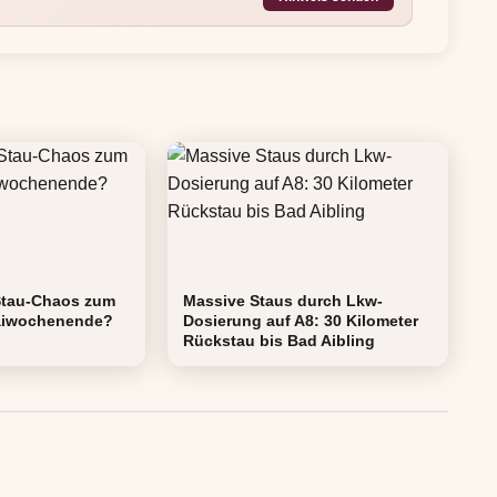
Stau-Chaos zum
Massive Staus durch Lkw-
Maiwochenende?
Dosierung auf A8: 30 Kilometer
Rückstau bis Bad Aibling