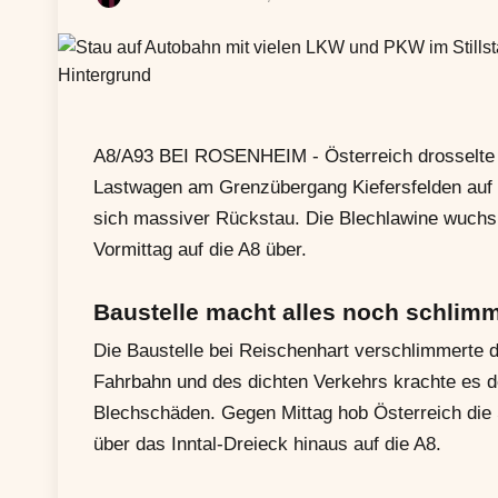
A8/A93 BEI ROSENHEIM - Österreich drosselte a
Lastwagen am Grenzübergang Kiefersfelden auf d
sich massiver Rückstau. Die Blechlawine wuchs
Vormittag auf die A8 über.
Baustelle macht alles noch schlim
Die Baustelle bei Reischenhart verschlimmerte 
Fahrbahn und des dichten Verkehrs krachte es do
Blechschäden. Gegen Mittag hob Österreich die S
über das Inntal-Dreieck hinaus auf die A8.