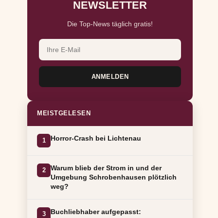
NEWSLETTER
Die Top-News täglich gratis!
ANMELDEN
MEISTGELESEN
Horror-Crash bei Lichtenau
1
Warum blieb der Strom in und der
2
Umgebung Schrobenhausen plötzlich
weg?
Buchliebhaber aufgepasst:
3