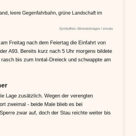
Symbolfoto: AltrendoImages / envato
m Freitag nach dem Feiertag die Einfahrt von
er A93. Bereits kurz nach 5 Uhr morgens bildete
 rasch bis zum Inntal-Dreieck und schwappte am
mer
die Lage zusätzlich. Wegen der verengten
rt zweimal - beide Male blieb es bei
perre zwar auf, doch der Stau reichte weiter bis