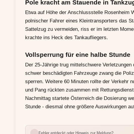
Pole kracht am Stauende in Tankzu
Etwa auf Höhe der Anschlussstelle Rosenheim We
polnischer Fahrer eines Kleintransporters das St
Sattelzug zu vermeiden, riss er im letzten Mome
krachte ins Heck des Tankaufliegers.
Vollsperrung für eine halbe Stunde
Der 25-Jährige trug mittelschwere Verletzunge
schwer beschädigten Fahrzeuge zwang die Polize
sperren. Weitere 60 Minuten rollte der Verkehr n
und Pang rückten zusammen mit Rettungsdienst
Nachmittag startete Österreich die Dosierung we
Stunde - diesmal ohne größere Auswirkungen auf
Fehler entdeckt oder Hinweis zur Meldung?