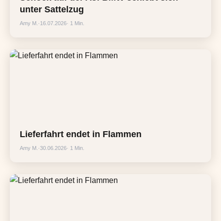
unter Sattelzug
Amy M.
·
16.07.2026
· 1 Min.
Lieferfahrt endet in Flammen
Amy M.
·
30.06.2026
· 1 Min.