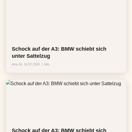
Schock auf der A3: BMW schiebt sich
unter Sattelzug
Amy M.
·
16.07.2026
· 1 Min.
Schock auf der A3: BMW schiebt sich