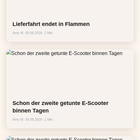
Lieferfahrt endet in Flammen
Amy M.
·
30.06.2026
· 1 Min.
Schon der zweite getunte E-Scooter
binnen Tagen
Amy M.
·
30.06.2026
· 1 Min.