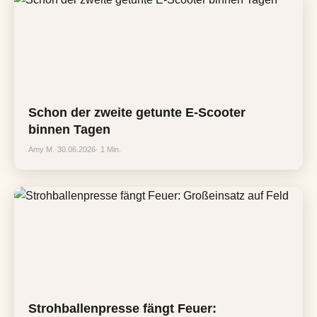
Schon der zweite getunte E-Scooter
binnen Tagen
Amy M.
·
30.06.2026
· 1 Min.
Strohballenpresse fängt Feuer: