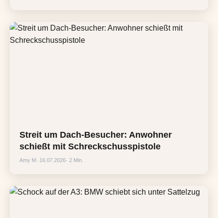
Streit um Dach-Besucher: Anwohner
schießt mit Schreckschusspistole
Amy M.
·
16.07.2026
· 2 Min.