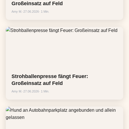
Großeinsatz auf Feld
Amy M.
·
27.06.2026
· 1 Min.
Strohballenpresse fängt Feuer:
Großeinsatz auf Feld
Amy M.
·
27.06.2026
· 1 Min.