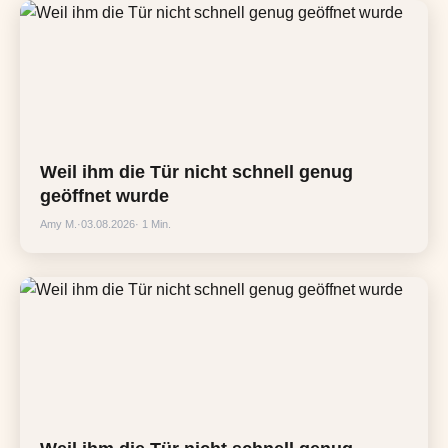
Weil ihm die Tür nicht schnell genug
geöffnet wurde
Amy M.
·
03.08.2026
· 1 Min.