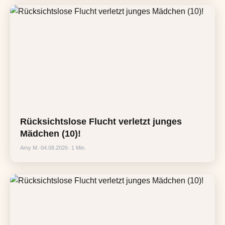
Rücksichtslose Flucht verletzt junges
Mädchen (10)!
Amy M.
·
04.08.2026
· 1 Min.