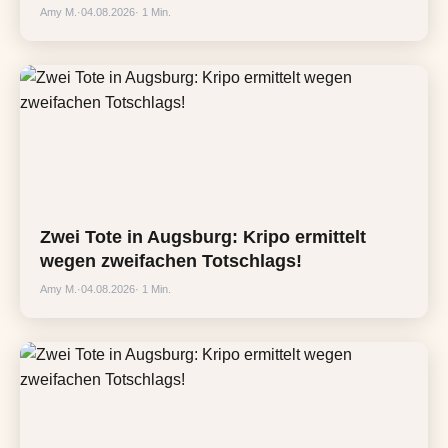
Amy M.
·
04.08.2026
· 1 Min.
Zwei Tote in Augsburg: Kripo ermittelt
wegen zweifachen Totschlags!
Amy M.
·
04.08.2026
· 1 Min.