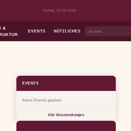
Freitag, 07.08.2026
 &
EVENTS
NÜTZLICHES
Suche
TRUKTUR
EVENTS
Keine Events geplant
Alle Veranstaltungen