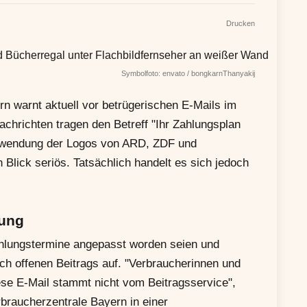
Drucken
Symbolfoto: envato / bongkarnThanyakij
warnt aktuell vor betrügerischen E-Mails im
hrichten tragen den Betreff "Ihr Zahlungsplan
erwendung der Logos von ARD, ZDF und
 Blick seriös. Tatsächlich handelt es sich jedoch
sung
ahlungstermine angepasst worden seien und
ch offenen Beitrags auf. "Verbraucherinnen und
iese E-Mail stammt nicht vom Beitragsservice",
rbraucherzentrale Bayern in einer