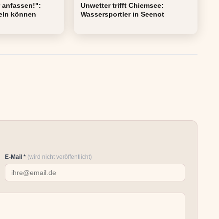
 anfassen!":
Unwetter trifft Chiemsee:
eln können
Wassersportler in Seenot
E-Mail *
(wird nicht veröffentlicht)