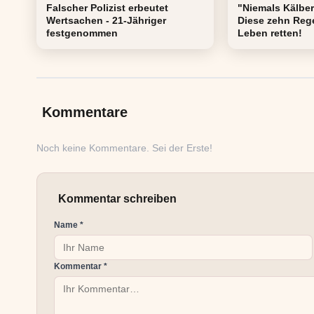
Falscher Polizist erbeutet
"Niemals Kälber
Wertsachen - 21-Jähriger
Diese zehn Reg
festgenommen
Leben retten!
Kommentare
Noch keine Kommentare. Sei der Erste!
Kommentar schreiben
Name *
Kommentar *