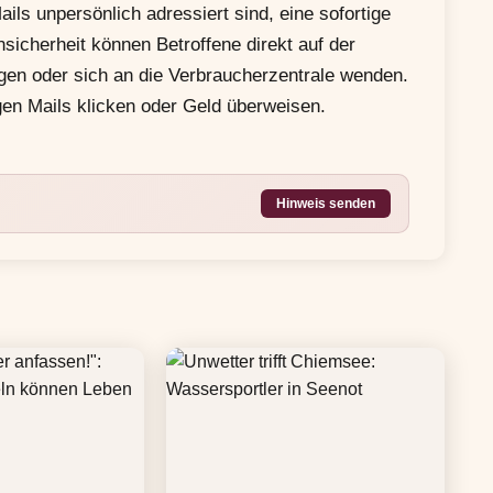
ls unpersönlich adressiert sind, eine sofortige
sicherheit können Betroffene direkt auf der
agen oder sich an die Verbraucherzentrale wenden.
igen Mails klicken oder Geld überweisen.
Hinweis senden