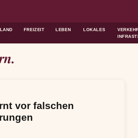
HLAND
FREIZEIT
LEBEN
LOKALES
VERKEHR
INFRAS
rn.
rnt vor falschen
erungen