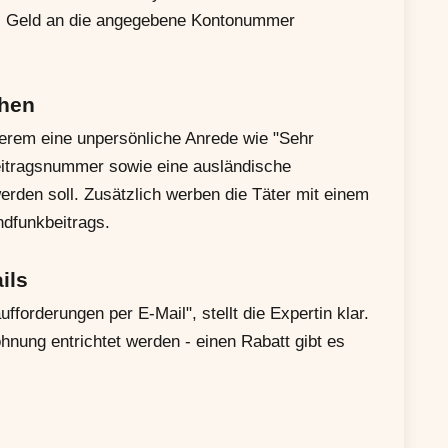
lls Geld an die angegebene Kontonummer
chen
erem eine unpersönliche Anrede wie "Sehr
itragsnummer sowie eine ausländische
rden soll. Zusätzlich werben die Täter mit einem
dfunkbeitrags.
ils
forderungen per E-Mail", stellt die Expertin klar.
nung entrichtet werden - einen Rabatt gibt es