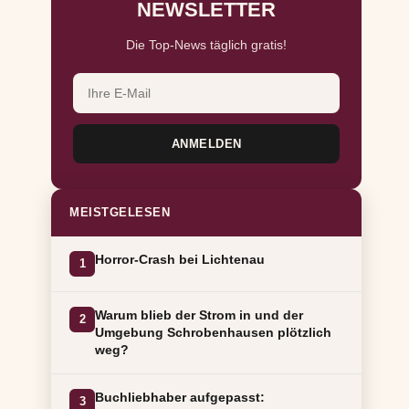
NEWSLETTER
Die Top-News täglich gratis!
ANMELDEN
MEISTGELESEN
Horror-Crash bei Lichtenau
1
Warum blieb der Strom in und der
2
Umgebung Schrobenhausen plötzlich
weg?
Buchliebhaber aufgepasst:
3