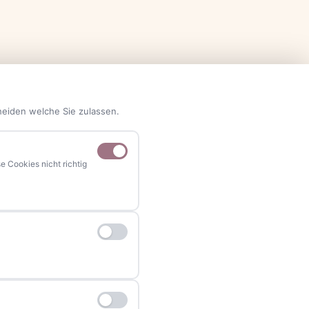
heiden welche Sie zulassen.
 Cookies nicht richtig
NAVIGATION
Home
Events
Kontakt
Stellenanzeigen
Werbung / Mediadaten