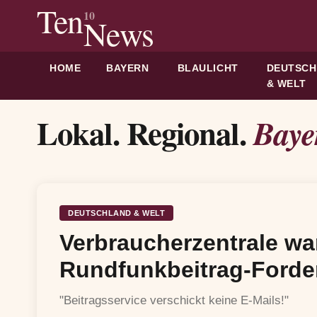
Ten
10
News
HOME
BAYERN
BLAULICHT
DEUTSC
& WELT
Lokal. Regional.
Baye
DEUTSCHLAND & WELT
Verbraucherzentrale wa
Rundfunkbeitrag-Ford
"Beitragsservice verschickt keine E-Mails!"