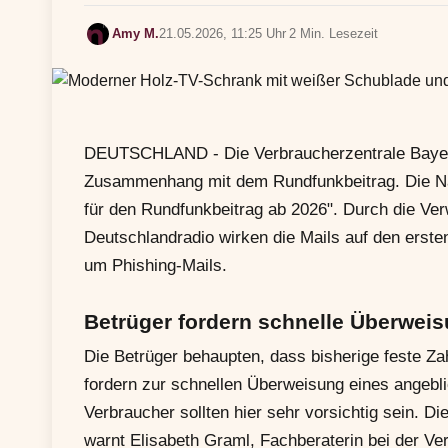
Amy M.
21.05.2026, 11:25 Uhr
2 Min. Lesezeit
DEUTSCHLAND - Die Verbraucherzentrale Bayern 
Zusammenhang mit dem Rundfunkbeitrag. Die Nac
für den Rundfunkbeitrag ab 2026". Durch die V
Deutschlandradio wirken die Mails auf den ersten
um Phishing-Mails.
Betrüger fordern schnelle Überwei
Die Betrüger behaupten, dass bisherige feste Z
fordern zur schnellen Überweisung eines angebli
Verbraucher sollten hier sehr vorsichtig sein. D
warnt Elisabeth Graml, Fachberaterin bei der Ve