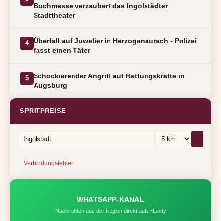
Buchmesse verzaubert das Ingolstädter
Stadttheater
Überfall auf Juwelier in Herzogenaurach - Polizei
4
fasst einen Täter
Schockierender Angriff auf Rettungskräfte in
5
Augsburg
SPRITPREISE
Verbindungsfehler
WHATSAPP-KANAL
Nachrichten aus der Region direkt aufs Handy