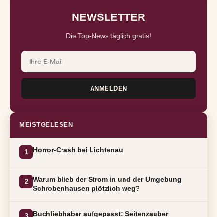
NEWSLETTER
Die Top-News täglich gratis!
ANMELDEN
MEISTGELESEN
Horror-Crash bei Lichtenau
1
Warum blieb der Strom in und der Umgebung
2
Schrobenhausen plötzlich weg?
Buchliebhaber aufgepasst: Seitenzauber
3