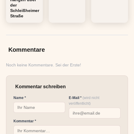
der
Schleißheimer
Straße
Kommentare
Noch keine Kommentare. Sei der Erste!
Kommentar schreiben
Name *
E-Mail *
(wird nicht
veröffentlicht)
Kommentar *