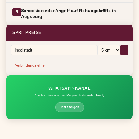
Schockierender Angriff auf Rettungskräfte in
5
Augsburg
SPRITPREISE
Verbindungsfehler
WHATSAPP-KANAL
Nachrichten aus der Region direkt aufs Handy
Jetzt folgen