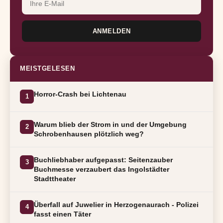
ANMELDEN
MEISTGELESEN
Horror-Crash bei Lichtenau
1
Warum blieb der Strom in und der Umgebung
2
Schrobenhausen plötzlich weg?
Buchliebhaber aufgepasst: Seitenzauber
3
Buchmesse verzaubert das Ingolstädter
Stadttheater
Überfall auf Juwelier in Herzogenaurach - Polizei
4
fasst einen Täter