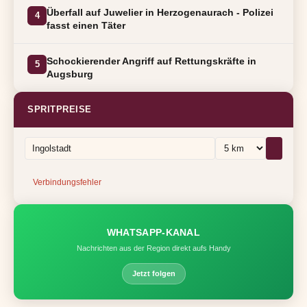
Überfall auf Juwelier in Herzogenaurach - Polizei
4
fasst einen Täter
Schockierender Angriff auf Rettungskräfte in
5
Augsburg
SPRITPREISE
Verbindungsfehler
WHATSAPP-KANAL
Nachrichten aus der Region direkt aufs Handy
Jetzt folgen