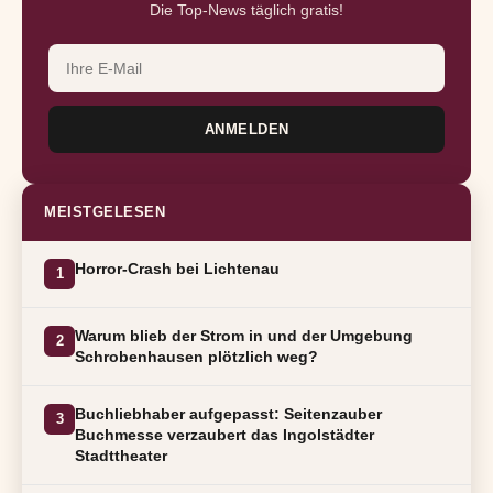
Die Top-News täglich gratis!
ANMELDEN
MEISTGELESEN
Horror-Crash bei Lichtenau
1
Warum blieb der Strom in und der Umgebung
2
Schrobenhausen plötzlich weg?
Buchliebhaber aufgepasst: Seitenzauber
3
Buchmesse verzaubert das Ingolstädter
Stadttheater