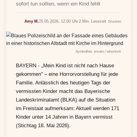
sofort tun sollten, wenn ein Kind fehlt
Amy M.
25.05.2026, 12:00 Uhr
2 Min. Lesezeit
Drucken
Symbolfoto: envato / wirestock
BAYERN - „Mein Kind ist nicht nach Hause
gekommen" – eine Horrorvorstellung für jede
Familie. Anlässlich des heutigen Tags der
vermissten Kinder macht das Bayerische
Landeskriminalamt (BLKA) auf die Situation
im Freistaat aufmerksam: Aktuell werden 171
Kinder unter 14 Jahren in Bayern vermisst
(Stichtag 18. Mai 2026).