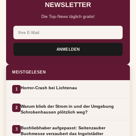
NEWSLETTER
Die Top-News täglich gratis!
ANMELDEN
MEISTGELESEN
Horror-Crash bei Lichtenau
1
Warum blieb der Strom in und der Umgebung
2
Schrobenhausen plötzlich weg?
Buchliebhaber aufgepasst: Seitenzauber
3
Buchmesse verzaubert das Ingolstädter