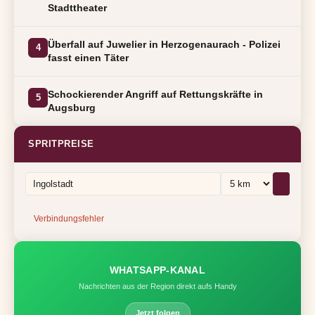
Stadttheater
Überfall auf Juwelier in Herzogenaurach - Polizei
4
fasst einen Täter
Schockierender Angriff auf Rettungskräfte in
5
Augsburg
SPRITPREISE
Verbindungsfehler
WHATSAPP-KANAL
Nachrichten aus der Region direkt aufs Handy
Jetzt folgen