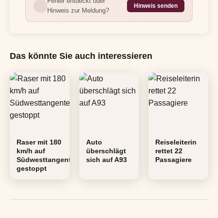
Fehler entdeckt oder
Hinweis senden
Hinweis zur Meldung?
Das könnte Sie auch interessieren
Raser mit 180
Auto
Reiseleiterin
km/h auf
überschlägt
rettet 22
Südwesttangente
sich auf A93
Passagiere
gestoppt