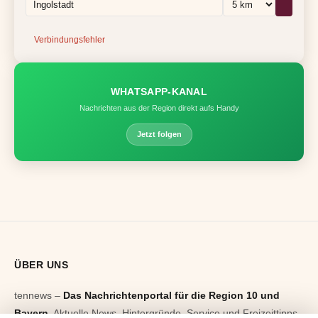
Verbindungsfehler
WHATSAPP-KANAL
Nachrichten aus der Region direkt aufs Handy
Jetzt folgen
ÜBER UNS
tennews –
Das Nachrichtenportal für die Region 10 und
Bayern.
Aktuelle News, Hintergründe, Service und Freizeittipps