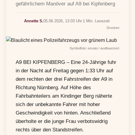
gefährlichem Manöver auf A9 bei Kipfenberg
Annette S.
05.06.2026, 13:03 Uhr
1 Min. Lesezeit
Drucken
Symbolfoto: envato / axelbueckert
A9 BEI KIPFENBERG – Eine 24-Jährige fuhr
in der Nacht auf Freitag gegen 1:33 Uhr auf
dem rechten der drei Fahrstreifen der A9 in
Richtung Nürnberg. Auf Höhe des
Fahrbahnteilers am Kindinger Berg näherte
sich der unbekannte Fahrer mit hoher
Geschwindigkeit von hinten. Anschließend
überholte er die junge Frau verbotswidrig
rechts über den Standstreifen.