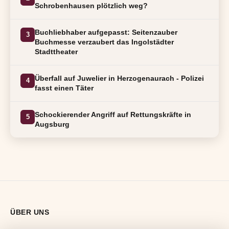
Schrobenhausen plötzlich weg?
Buchliebhaber aufgepasst: Seitenzauber
3
Buchmesse verzaubert das Ingolstädter
Stadttheater
Überfall auf Juwelier in Herzogenaurach - Polizei
4
fasst einen Täter
Schockierender Angriff auf Rettungskräfte in
5
Augsburg
ÜBER UNS