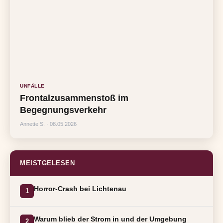
UNFÄLLE
Frontalzusammenstoß im
Begegnungsverkehr
Annette S. · 08.05.2026
MEISTGELESEN
Horror-Crash bei Lichtenau
1
Warum blieb der Strom in und der Umgebung
2