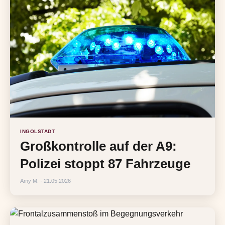
INGOLSTADT
Großkontrolle auf der A9:
Polizei stoppt 87 Fahrzeuge
Amy M. · 21.05.2026