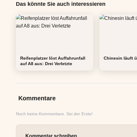
Das könnte Sie auch interessieren
Reifenplatzer löst Auffahrunfall
Chinesin läuft 
auf A8 aus: Drei Verletzte
Kommentare
Noch keine Kommentare. Sei der Erste!
Kommentar schreiben