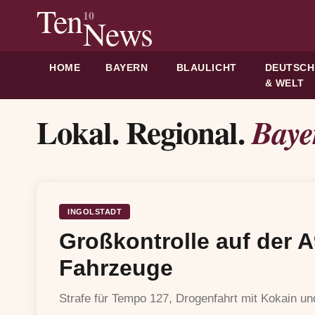
Ten
10
News
HOME
BAYERN
BLAULICHT
DEUTSC
& WELT
Lokal. Regional.
Baye
INGOLSTADT
Großkontrolle auf der A
Fahrzeuge
Strafe für Tempo 127, Drogenfahrt mit Kokain u