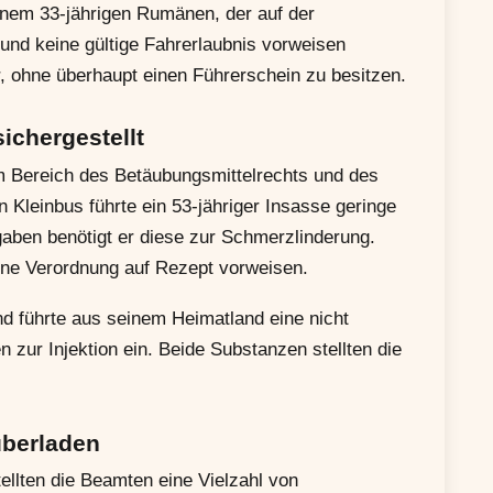
inem 33-jährigen Rumänen, der auf der
und keine gültige Fahrerlaubnis vorweisen
, ohne überhaupt einen Führerschein zu besitzen.
ichergestellt
 im Bereich des Betäubungsmittelrechts und des
 Kleinbus führte ein 53-jähriger Insasse geringe
aben benötigt er diese zur Schmerzlinderung.
eine Verordnung auf Rezept vorweisen.
nd führte aus seinem Heimatland eine nicht
 zur Injektion ein. Beide Substanzen stellten die
überladen
ellten die Beamten eine Vielzahl von