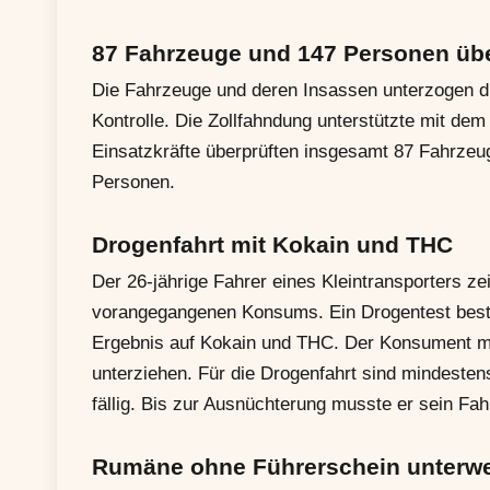
87 Fahrzeuge und 147 Personen übe
Die Fahrzeuge und deren Insassen unterzogen die
Kontrolle. Die Zollfahndung unterstützte mit de
Einsatzkräfte überprüften insgesamt 87 Fahrzeu
Personen.
Drogenfahrt mit Kokain und THC
Der 26-jährige Fahrer eines Kleintransporters ze
vorangegangenen Konsums. Ein Drogentest bestä
Ergebnis auf Kokain und THC. Der Konsument mu
unterziehen. Für die Drogenfahrt sind mindeste
fällig. Bis zur Ausnüchterung musste er sein Fa
Rumäne ohne Führerschein unterw