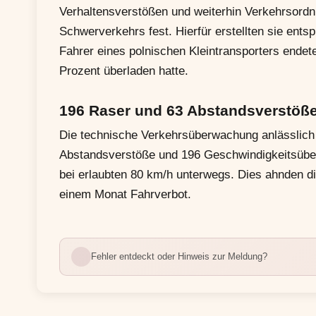
Verhaltensverstößen und weiterhin Verkehrsord
Schwerverkehrs fest. Hierfür erstellten sie ent
Fahrer eines polnischen Kleintransporters endete d
Prozent überladen hatte.
196 Raser und 63 Abstandsverstöß
Die technische Verkehrsüberwachung anlässlich d
Abstandsverstöße und 196 Geschwindigkeitsüber
bei erlaubten 80 km/h unterwegs. Dies ahnden 
einem Monat Fahrverbot.
Fehler entdeckt oder Hinweis zur Meldung?