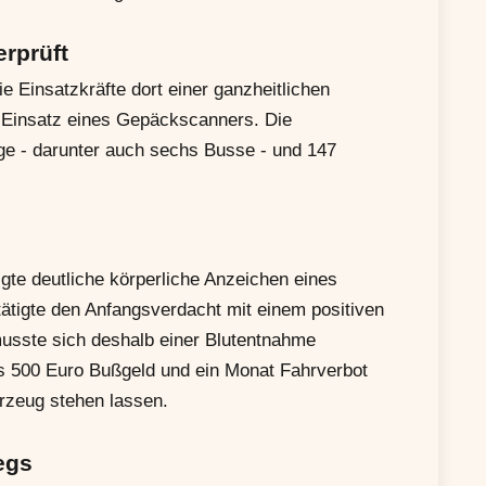
rprüft
 Einsatzkräfte dort einer ganzheitlichen
m Einsatz eines Gepäckscanners. Die
ge - darunter auch sechs Busse - und 147
igte deutliche körperliche Anzeichen eines
tigte den Anfangsverdacht mit einem positiven
sste sich deshalb einer Blutentnahme
ns 500 Euro Bußgeld und ein Monat Fahrverbot
hrzeug stehen lassen.
egs