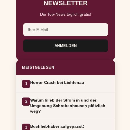
NEWSLETTER
Die Top-News täglich gratis!
ANMELDEN
MEISTGELESEN
Horror-Crash bei Lichtenau
1
Warum blieb der Strom in und der
2
Umgebung Schrobenhausen plötzlich
weg?
Buchliebhaber aufgepasst:
3