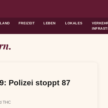
HLAND
FREIZEIT
LEBEN
LOKALES
VERKEHR
INFRAS
rn.
9: Polizei stoppt 87
nd THC