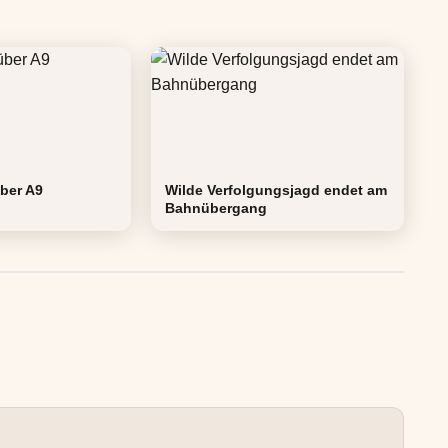
über A9
Wilde Verfolgungsjagd endet am
Bahnübergang