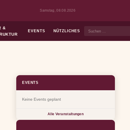
Samstag, 08.08.2026
 &
EVENTS
NÜTZLICHES
Suche
TRUKTUR
EVENTS
Keine Events geplant
Alle Veranstaltungen