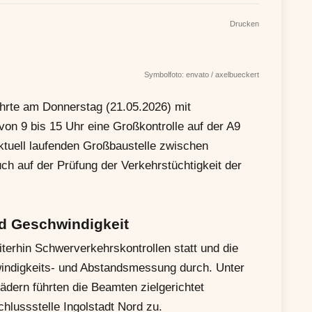
Drucken
Symbolfoto: envato / axelbueckert
hrte am Donnerstag (21.05.2026) mit
 von 9 bis 15 Uhr eine Großkontrolle auf der A9
tuell laufenden Großbaustelle zwischen
 auf der Prüfung der Verkehrstüchtigkeit der
d Geschwindigkeit
erhin Schwerverkehrskontrollen statt und die
indigkeits- und Abstandsmessung durch. Unter
ädern führten die Beamten zielgerichtet
chlussstelle Ingolstadt Nord zu.