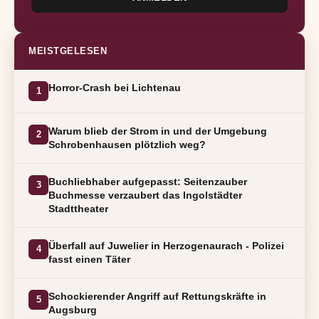
MEISTGELESEN
Horror-Crash bei Lichtenau
1
Warum blieb der Strom in und der Umgebung
2
Schrobenhausen plötzlich weg?
Buchliebhaber aufgepasst: Seitenzauber
3
Buchmesse verzaubert das Ingolstädter
Stadttheater
Überfall auf Juwelier in Herzogenaurach - Polizei
4
fasst einen Täter
Schockierender Angriff auf Rettungskräfte in
5
Augsburg