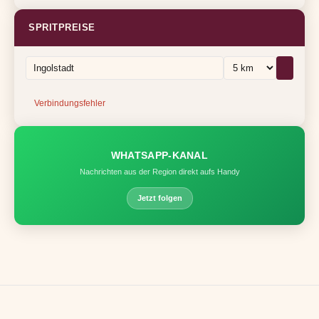
SPRITPREISE
Verbindungsfehler
WHATSAPP-KANAL
Nachrichten aus der Region direkt aufs Handy
Jetzt folgen