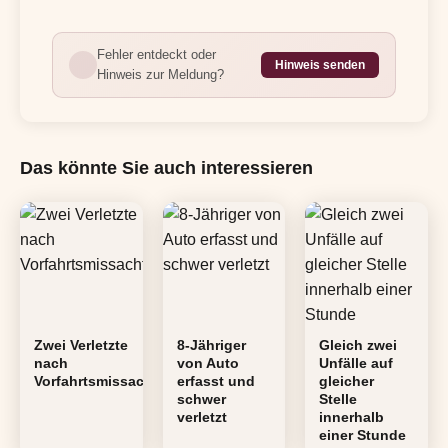
Fehler entdeckt oder
Hinweis senden
Hinweis zur Meldung?
Das könnte Sie auch interessieren
Zwei Verletzte
8-Jähriger
Gleich zwei
nach
von Auto
Unfälle auf
Vorfahrtsmissachtung
erfasst und
gleicher
schwer
Stelle
verletzt
innerhalb
einer Stunde