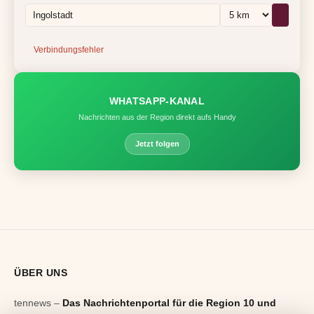
Verbindungsfehler
WHATSAPP-KANAL
Nachrichten aus der Region direkt aufs Handy
Jetzt folgen
ÜBER UNS
tennews –
Das Nachrichtenportal für die Region 10 und