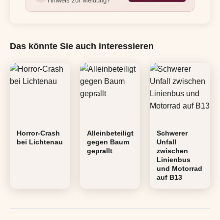
Hinweis zur Meldung?
Das könnte Sie auch interessieren
Horror-Crash
Alleinbeteiligt
Schwerer
bei Lichtenau
gegen Baum
Unfall
geprallt
zwischen
Linienbus
und Motorrad
auf B13