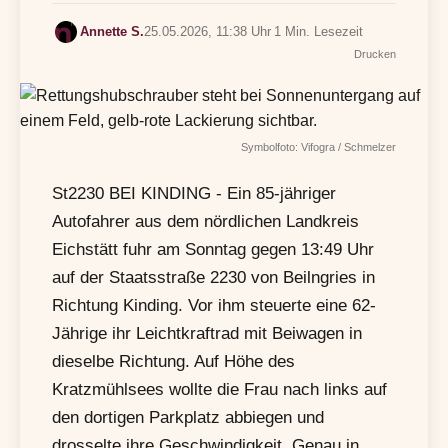
Annette S.
25.05.2026, 11:38 Uhr
1 Min. Lesezeit
Drucken
Symbolfoto: Vifogra / Schmelzer
St2230 BEI KINDING - Ein 85-jähriger
Autofahrer aus dem nördlichen Landkreis
Eichstätt fuhr am Sonntag gegen 13:49 Uhr
auf der Staatsstraße 2230 von Beilngries in
Richtung Kinding. Vor ihm steuerte eine 62-
Jährige ihr Leichtkraftrad mit Beiwagen in
dieselbe Richtung. Auf Höhe des
Kratzmühlsees wollte die Frau nach links auf
den dortigen Parkplatz abbiegen und
drosselte ihre Geschwindigkeit. Genau in