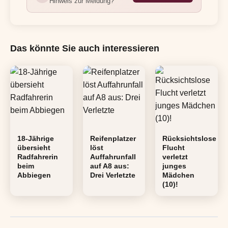
Hinweis zur Meldung?
Das könnte Sie auch interessieren
18-Jährige
Reifenplatzer
Rücksichtslose
übersieht
löst
Flucht
Radfahrerin
Auffahrunfall
verletzt
beim
auf A8 aus:
junges
Abbiegen
Drei Verletzte
Mädchen
(10)!