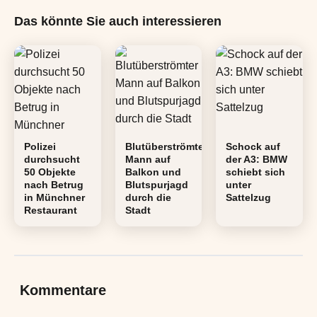
Das könnte Sie auch interessieren
Polizei
Blutüberströmter
Schock auf
durchsucht
Mann auf
der A3: BMW
50 Objekte
Balkon und
schiebt sich
nach Betrug
Blutspurjagd
unter
in Münchner
durch die
Sattelzug
Restaurant
Stadt
Kommentare