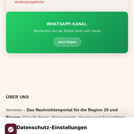
Verbindungsfehler
WHATSAPP-KANAL
Nachrichten aus der Region direkt aufs Handy
Jetzt folgen
ÜBER UNS
tennews –
Das Nachrichtenportal für die Region 10 und
Bayern.
Aktuelle News, Hintergründe, Service und Freizeittipps
aus allen Regionen, Städten und Landkreisen.
Von Politik bis
Datenschutz-Einstellungen
Blaulicht, von Kultur bis Sport, von Alltagstipps bis