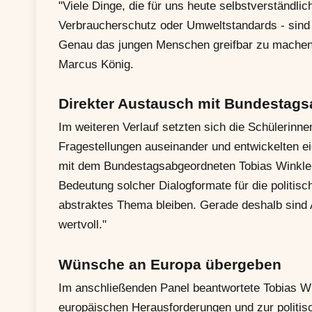
"Viele Dinge, die für uns heute selbstverständl
Verbraucherschutz oder Umweltstandards - sind
Genau das jungen Menschen greifbar zu machen, 
Marcus König.
Direkter Austausch mit Bundestag
Im weiteren Verlauf setzten sich die Schülerinne
Fragestellungen auseinander und entwickelten e
mit dem Bundestagsabgeordneten Tobias Winkler. 
Bedeutung solcher Dialogformate für die politisc
abstraktes Thema bleiben. Gerade deshalb sind 
wertvoll."
Wünsche an Europa übergeben
Im anschließenden Panel beantwortete Tobias Wi
europäischen Herausforderungen und zur politi