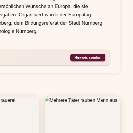
persönlichen Wünsche an Europa, die sie
gaben. Organisiert wurde der Europatag
berg, dem Bildungsreferat der Stadt Nürnberg
hologie Nürnberg.
Hinweis senden