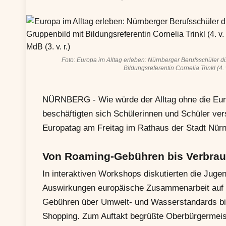
Foto: Europa im Alltag erleben: Nürnberger Berufsschüler d
Bildungsreferentin Cornelia Trinkl (4
NÜRNBERG - Wie würde der Alltag ohne die Eur
beschäftigten sich Schülerinnen und Schüler ve
Europatag am Freitag im Rathaus der Stadt Nürn
Von Roaming-Gebühren bis Verbrau
In interaktiven Workshops diskutierten die Juge
Auswirkungen europäische Zusammenarbeit auf ih
Gebühren über Umwelt- und Wasserstandards bis
Shopping. Zum Auftakt begrüßte Oberbürgermeis