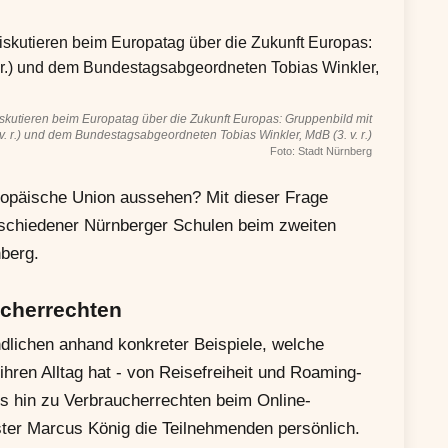
iskutieren beim Europatag über die Zukunft Europas: Gruppenbild mit
. v. r.) und dem Bundestagsabgeordneten Tobias Winkler, MdB (3. v. r.)
Foto: Stadt Nürnberg
opäische Union aussehen? Mit dieser Frage
rschiedener Nürnberger Schulen beim zweiten
berg.
cherrechten
ndlichen anhand konkreter Beispiele, welche
ren Alltag hat - von Reisefreiheit und Roaming-
 hin zu Verbraucherrechten beim Online-
ter Marcus König die Teilnehmenden persönlich.