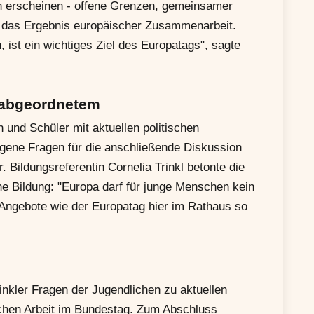
ich erscheinen - offene Grenzen, gemeinsamer
 das Ergebnis europäischer Zusammenarbeit.
ist ein wichtiges Ziel des Europatags", sagte
sabgeordnetem
n und Schüler mit aktuellen politischen
igene Fragen für die anschließende Diskussion
Bildungsreferentin Cornelia Trinkl betonte die
he Bildung: "Europa darf für junge Menschen kein
Angebote wie der Europatag hier im Rathaus so
nkler Fragen der Jugendlichen zu aktuellen
schen Arbeit im Bundestag. Zum Abschluss