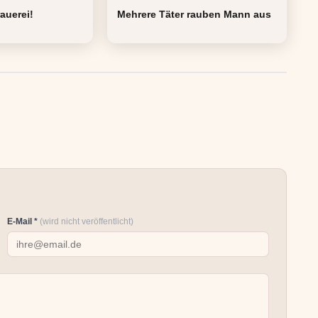
rauerei!
Mehrere Täter rauben Mann aus
E-Mail *
(wird nicht veröffentlicht)