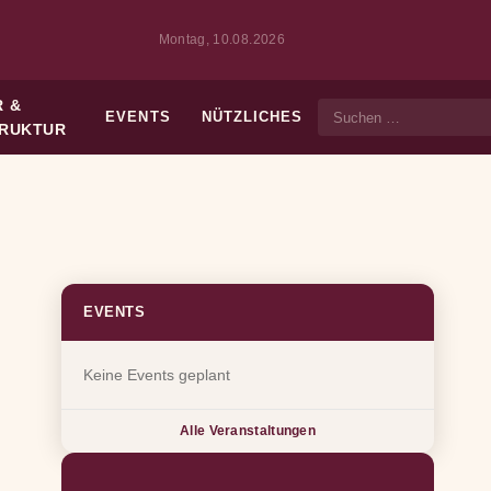
Montag, 10.08.2026
 &
EVENTS
NÜTZLICHES
Suche
TRUKTUR
EVENTS
Keine Events geplant
Alle Veranstaltungen