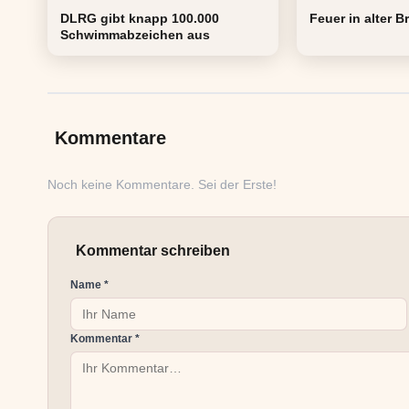
DLRG gibt knapp 100.000
Feuer in alter B
Schwimmabzeichen aus
Kommentare
Noch keine Kommentare. Sei der Erste!
Kommentar schreiben
Name *
Kommentar *