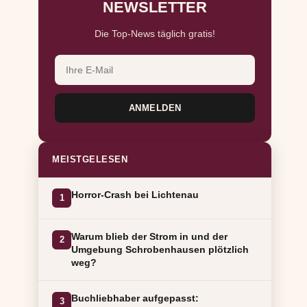
NEWSLETTER
Die Top-News täglich gratis!
ANMELDEN
MEISTGELESEN
Horror-Crash bei Lichtenau
1
Warum blieb der Strom in und der
2
Umgebung Schrobenhausen plötzlich
weg?
Buchliebhaber aufgepasst:
3