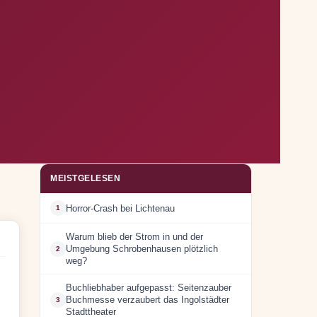
MEISTGELESEN
Horror-Crash bei Lichtenau
1
Warum blieb der Strom in und der
Umgebung Schrobenhausen plötzlich
2
weg?
Buchliebhaber aufgepasst: Seitenzauber
Buchmesse verzaubert das Ingolstädter
3
Stadttheater