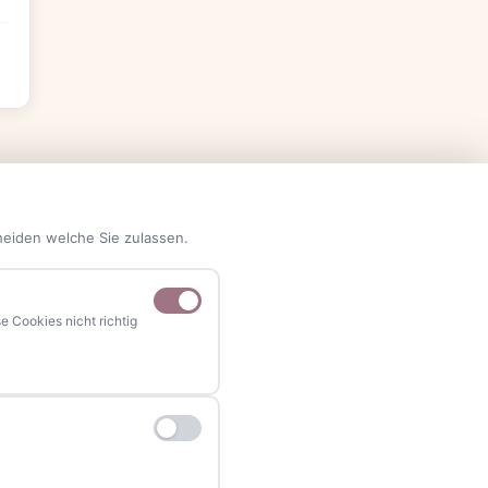
heiden welche Sie zulassen.
 Cookies nicht richtig
NAVIGATION
Home
Events
Kontakt