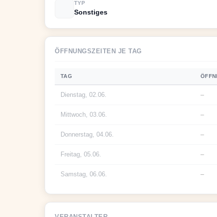
TYP
Sonstiges
ÖFFNUNGSZEITEN JE TAG
TAG
ÖFFN
Dienstag, 02.06.
–
Mittwoch, 03.06.
–
Donnerstag, 04.06.
–
Freitag, 05.06.
–
Samstag, 06.06.
–
VERANSTALTER