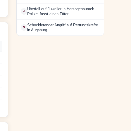
Überfall auf Juwelier in Herzogenaurach -
4
Polizei fasst einen Täter
Schockierender Angriff auf Rettungskräfte
5
in Augsburg