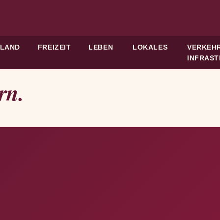
HLAND
FREIZEIT
LEBEN
LOKALES
VERKEHR
INFRAS
rn.