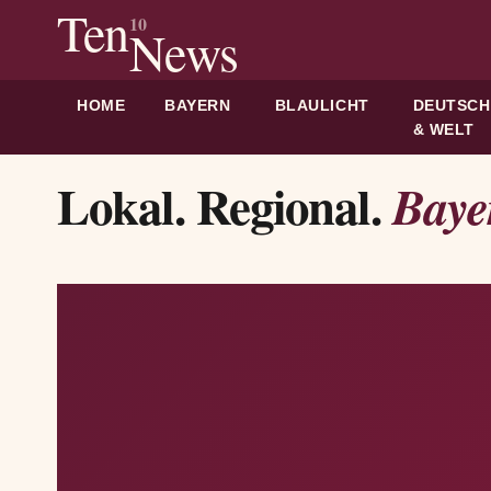
Ten
10
News
HOME
BAYERN
BLAULICHT
DEUTSC
& WELT
Lokal. Regional.
Baye