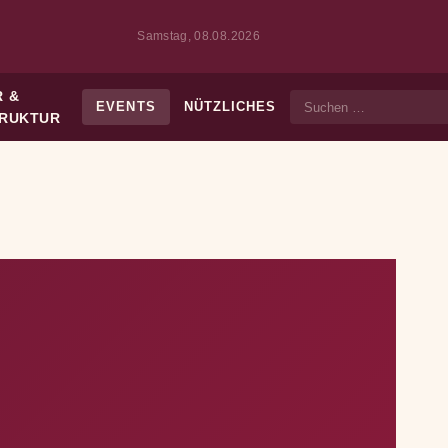
Samstag, 08.08.2026
 &
EVENTS
NÜTZLICHES
Suche
TRUKTUR