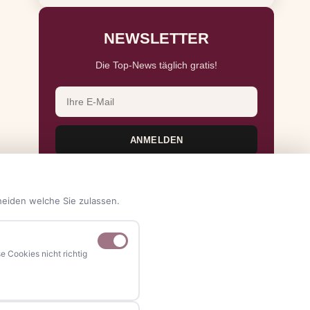
NEWSLETTER
Die Top-News täglich gratis!
E-Mail-Adresse
ANMELDEN
heiden welche Sie zulassen.
 Cookies nicht richtig
NAVIGATION
Home