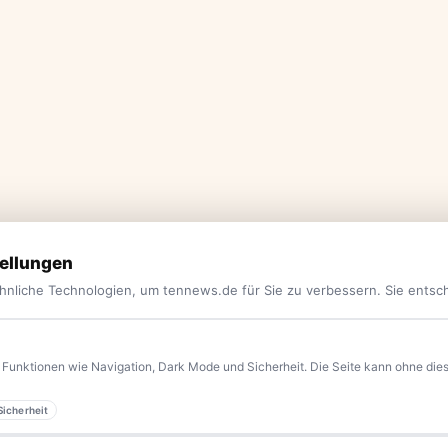
ellungen
hnliche Technologien, um tennews.de für Sie zu verbessern. Sie entsc
Funktionen wie Navigation, Dark Mode und Sicherheit. Die Seite kann ohne diese
Sicherheit
yern.
Aktuelle News, Hintergründe, Service und Freizeittipps