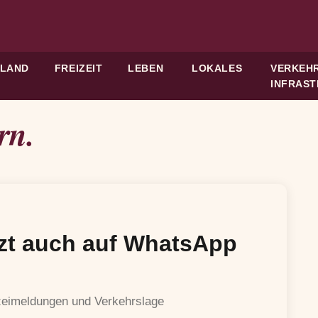
HLAND
FREIZEIT
LEBEN
LOKALES
VERKEHR
INFRAS
rn.
etzt auch auf WhatsApp
izeimeldungen und Verkehrslage