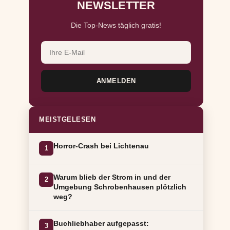
NEWSLETTER
Die Top-News täglich gratis!
ANMELDEN
MEISTGELESEN
Horror-Crash bei Lichtenau
1
Warum blieb der Strom in und der
2
Umgebung Schrobenhausen plötzlich
weg?
Buchliebhaber aufgepasst:
3