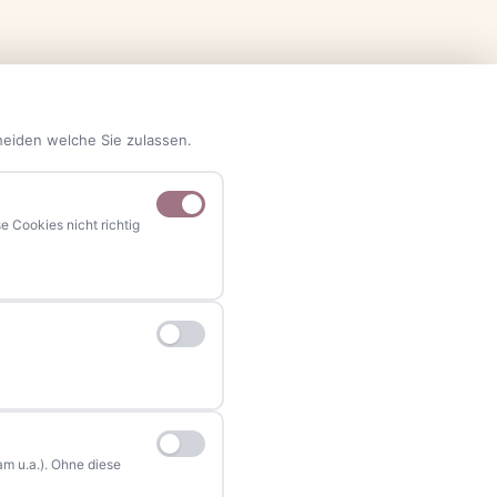
heiden welche Sie zulassen.
NAVIGATION
 Cookies nicht richtig
Home
Events
Kontakt
Stellenanzeigen
Werbung / Mediadaten
m u.a.). Ohne diese
Impressum