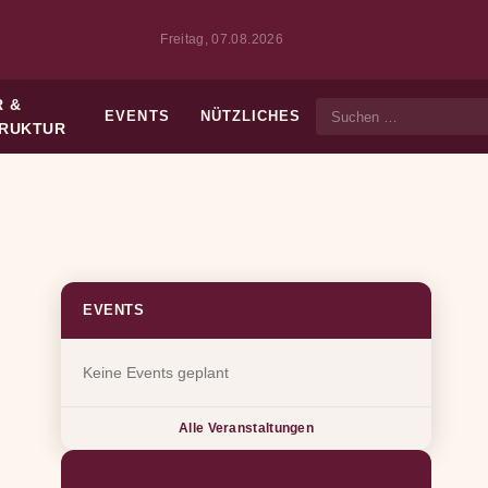
Freitag, 07.08.2026
 &
EVENTS
NÜTZLICHES
Suche
TRUKTUR
EVENTS
Keine Events geplant
Alle Veranstaltungen