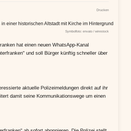
Drucken
Symbolfoto: envato / wirestock
anken hat einen neuen WhatsApp-Kanal
terfranken" und soll Bürger künftig schneller über
ssierte aktuelle Polizeimeldungen direkt auf ihr
eitert damit seine Kommunikationswege um einen
franken" ab sofort abonnieren. Die Polizei stellt