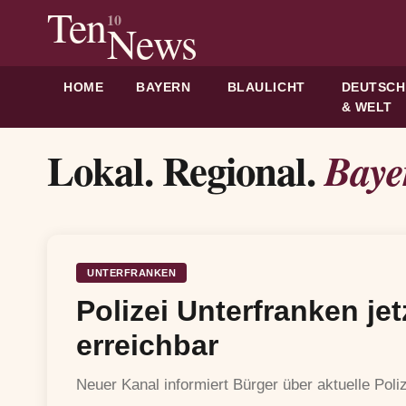
Ten
10
News
HOME
BAYERN
BLAULICHT
DEUTSC
& WELT
Lokal. Regional.
Baye
UNTERFRANKEN
Polizei Unterfranken j
erreichbar
Neuer Kanal informiert Bürger über aktuelle Pol