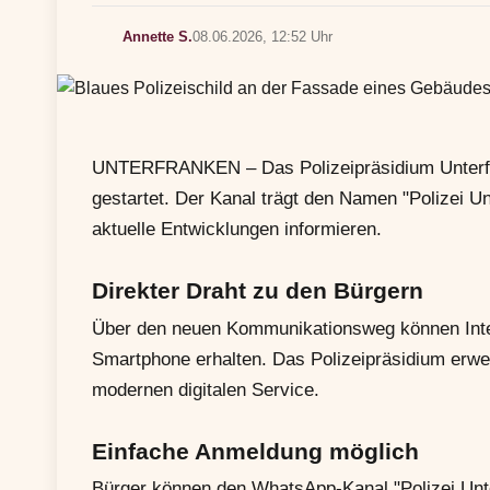
Annette S.
08.06.2026, 12:52 Uhr
UNTERFRANKEN – Das Polizeipräsidium Unterfr
gestartet. Der Kanal trägt den Namen "Polizei Un
aktuelle Entwicklungen informieren.
Direkter Draht zu den Bürgern
Über den neuen Kommunikationsweg können Intere
Smartphone erhalten. Das Polizeipräsidium erw
modernen digitalen Service.
Einfache Anmeldung möglich
Bürger können den WhatsApp-Kanal "Polizei Unter