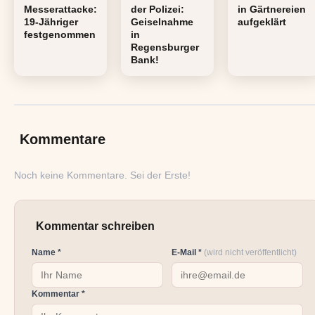
Messerattacke:
der Polizei:
in Gärtnereien
19-Jähriger
Geiselnahme
aufgeklärt
festgenommen
in
Regensburger
Bank!
Kommentare
Noch keine Kommentare. Sei der Erste!
Kommentar schreiben
Name *
E-Mail *
(wird nicht veröffentlicht)
Kommentar *