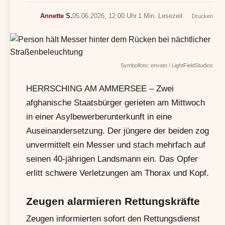
Annette S.
05.06.2026, 12:00 Uhr
1 Min. Lesezeit
Drucken
Symbolfoto: envato / LightFieldStudios
HERRSCHING AM AMMERSEE – Zwei
afghanische Staatsbürger gerieten am Mittwoch
in einer Asylbewerberunterkunft in eine
Auseinandersetzung. Der jüngere der beiden zog
unvermittelt ein Messer und stach mehrfach auf
seinen 40-jährigen Landsmann ein. Das Opfer
erlitt schwere Verletzungen am Thorax und Kopf.
Zeugen alarmieren Rettungskräfte
Zeugen informierten sofort den Rettungsdienst