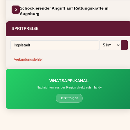
Schockierender Angriff auf Rettungskräfte in
5
Augsburg
SPRITPREISE
Verbindungsfehler
WHATSAPP-KANAL
Nachrichten aus der Region direkt aufs Handy
Jetzt folgen