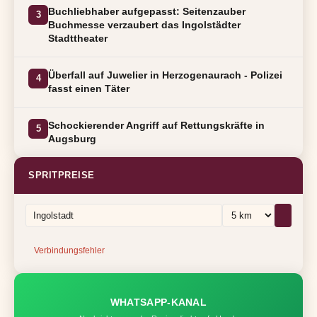
Buchliebhaber aufgepasst: Seitenzauber
3
Buchmesse verzaubert das Ingolstädter
Stadttheater
Überfall auf Juwelier in Herzogenaurach - Polizei
4
fasst einen Täter
Schockierender Angriff auf Rettungskräfte in
5
Augsburg
SPRITPREISE
Verbindungsfehler
WHATSAPP-KANAL