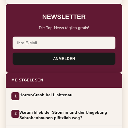
NEWSLETTER
Die Top-News täglich gratis!
ANMELDEN
MEISTGELESEN
Horror-Crash bei Lichtenau
1
Warum blieb der Strom in und der Umgebung
2
Schrobenhausen plötzlich weg?