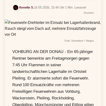
Annette S.
16.05.2026, 15:44 Uhr
1 Min. Lesezeit
Drucken
Foto: Schmelzer / Vifogra
VOHBURG AN DER DONAU - Ein 65-jähriger
Rentner bemerkte am Freitagmorgen gegen
7:45 Uhr Flammen in seiner
landwirtschaftlichen Lagerhalle im Ortsteil
Pleiling. Er alarmierte sofort die Feuerwehr.
Rund 100 Einsatzkräfte von mehreren
Freiwilligen Feuerwehren aus Vohburg,
Wackerstein, Pleiling, Rockholding,
Oberdolling, Münchsmünster und Ettling eilten