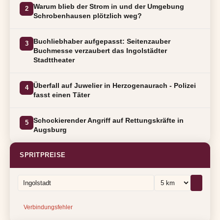
Warum blieb der Strom in und der Umgebung
2
Schrobenhausen plötzlich weg?
Buchliebhaber aufgepasst: Seitenzauber
3
Buchmesse verzaubert das Ingolstädter
Stadttheater
Überfall auf Juwelier in Herzogenaurach - Polizei
4
fasst einen Täter
Schockierender Angriff auf Rettungskräfte in
5
Augsburg
SPRITPREISE
Verbindungsfehler