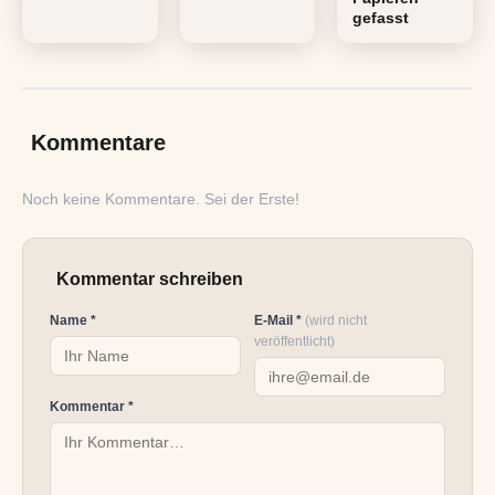
gefasst
Kommentare
Noch keine Kommentare. Sei der Erste!
Kommentar schreiben
Name *
E-Mail *
(wird nicht
veröffentlicht)
Kommentar *