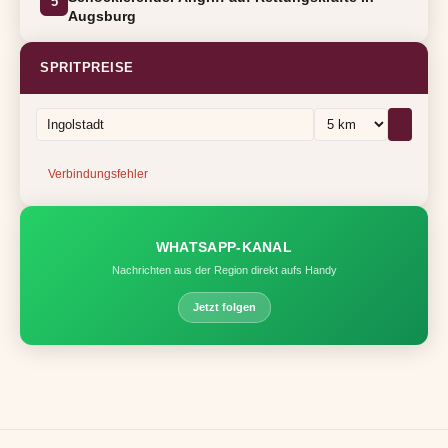
5
Augsburg
SPRITPREISE
Verbindungsfehler
WHATSAPP-KANAL
Nachrichten aus der Region direkt aufs Handy
Jetzt folgen