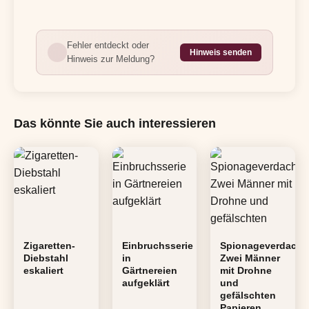
Fehler entdeckt oder
Hinweis senden
Hinweis zur Meldung?
Das könnte Sie auch interessieren
Zigaretten-
Einbruchsserie
Spionageverdacht
Diebstahl
in
Zwei Männer
eskaliert
Gärtnereien
mit Drohne
aufgeklärt
und
gefälschten
Papieren