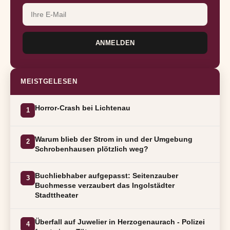
ANMELDEN
MEISTGELESEN
Horror-Crash bei Lichtenau
1
Warum blieb der Strom in und der Umgebung
2
Schrobenhausen plötzlich weg?
Buchliebhaber aufgepasst: Seitenzauber
3
Buchmesse verzaubert das Ingolstädter
Stadttheater
Überfall auf Juwelier in Herzogenaurach - Polizei
4